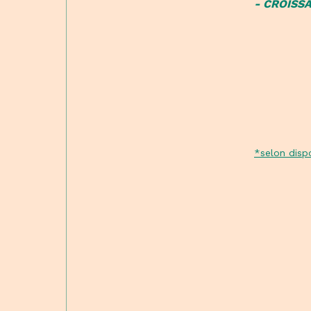
- CROISSA
*selon dispo