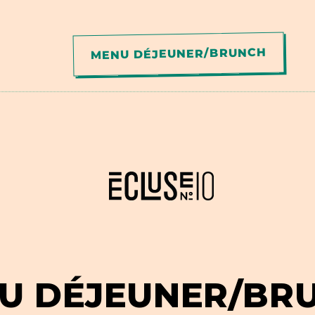
MENU DÉJEUNER/BRUNCH
U DÉJEUNER/BR