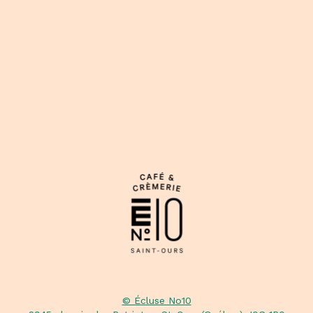
© Écluse No10