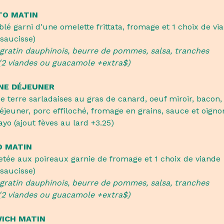
TO MATIN
 blé garni d'une omelette frittata, fromage et 1 choix de vi
saucisse)
 gratin dauphinois, beurre de pommes, salsa, tranches
(2 viandes ou guacamole +extra$)
NE DÉJEUNER
terre sarladaises au gras de canard, oeuf miroir, bacon,
éjeuner, porc effiloché, fromage en grains, sauce et oigno
ayo (ajout fèves au lard +3.25)
O MATIN
letée aux poireaux garnie de fromage et 1 choix de viande
saucisse)
 gratin dauphinois, beurre de pommes, salsa, tranches
(2 viandes ou guacamole +extra$)
ICH MATIN