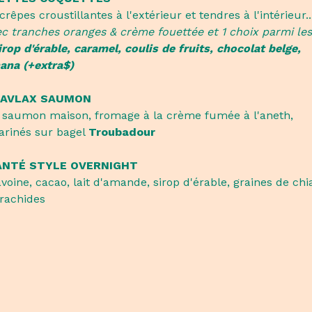
crêpes croustillantes à l'extérieur et tendres à l'intérieur..
ec tranches oranges & crème fouettée et 1 choix parmi les
irop d'érable, caramel, coulis de fruits, chocolat belge,
ana (+extra$)
RAVLAX SAUMON
e saumon maison, fromage à la crème fumée à l'aneth,
arinés sur bagel
Troubadour
ANTÉ STYLE OVERNIGHT
avoine, cacao, lait d'amande, sirop d'érable, graines de chi
rachides